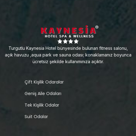
Turgutlu Kaynesia Hotel bünyesinde bulunan fitness salonu,
açık havuzu ,aqua park ve sauna odası; konaklamanız boyunca
ücretsiz şekilde kullanımınıza açıktır.
Çift Kişilik Odaralar
Geniş Aile Odaları
Tek Kişilik Odalar
Suit Odalar