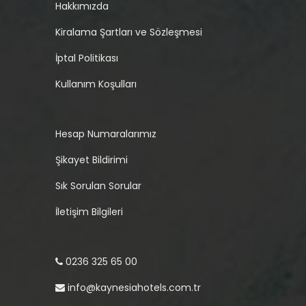
Hakkımızda
Kiralama Şartları ve Sözleşmesi
İptal Politikası
Kullanım Koşulları
Hesap Numaralarımız
Şikayet Bildirimi
Sık Sorulan Sorular
İletişim Bilgileri
0236 325 65 00
info@kaynesiahotels.com.tr