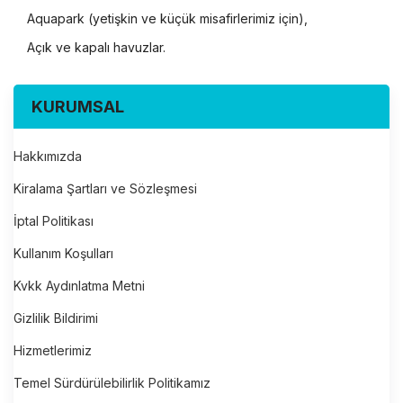
Aquapark (yetişkin ve küçük misafirlerimiz için),
Açık ve kapalı havuzlar.
KURUMSAL
Hakkımızda
Kiralama Şartları ve Sözleşmesi
İptal Politikası
Kullanım Koşulları
Kvkk Aydınlatma Metni
Gizlilik Bildirimi
Hizmetlerimiz
Temel Sürdürülebilirlik Politikamız