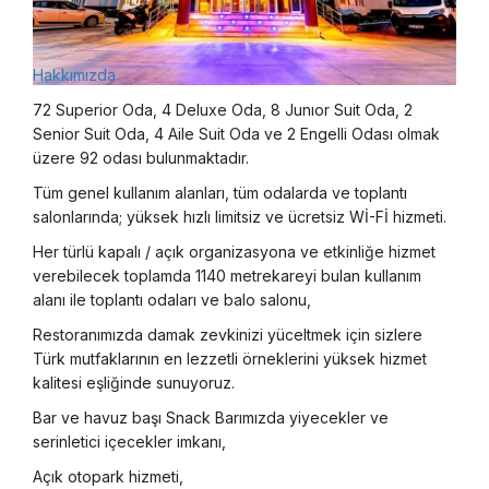
Hakkımızda
72 Superior Oda, 4 Deluxe Oda, 8 Junıor Suit Oda, 2
Senior Suit Oda, 4 Aile Suit Oda ve 2 Engelli Odası olmak
üzere 92 odası bulunmaktadır.
Tüm genel kullanım alanları, tüm odalarda ve toplantı
salonlarında; yüksek hızlı limitsiz ve ücretsiz Wİ-Fİ hizmeti.
Her türlü kapalı / açık organizasyona ve etkinliğe hizmet
verebilecek toplamda 1140 metrekareyi bulan kullanım
alanı ile toplantı odaları ve balo salonu,
Restoranımızda damak zevkinizi yüceltmek için sizlere
Türk mutfaklarının en lezzetli örneklerini yüksek hizmet
kalitesi eşliğinde sunuyoruz.
Bar ve havuz başı Snack Barımızda yiyecekler ve
serinletici içecekler imkanı,
Açık otopark hizmeti,