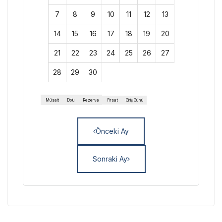
7
8
9
10
11
12
13
14
15
16
17
18
19
20
21
22
23
24
25
26
27
28
29
30
Müsait
Dolu
Rezerve
Fırsat
Giriş Günü
Önceki Ay
Sonraki Ay