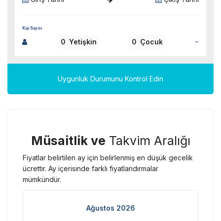
Kişi Sayısı
0
Yetişkin
0
Çocuk
Uygunluk Durumunu Kontrol Edin
Müsaitlik ve
Takvim Aralığı
Fiyatlar belirtilen ay için belirlenmiş en düşük gecelik
ücrettir. Ay içerisinde farklı fiyatlandırmalar
mümkündür.
Ağustos 2026