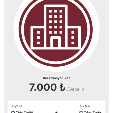
Rezervasyon Yap
7.000 ₺
/Gecelik
Giriş Tarihi
Çıkış Tarihi
Giriş Tarihi
Çıkış Tarihi