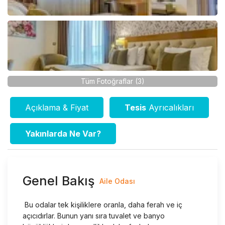
Tüm Fotoğraflar (3)
Açıklama & Fiyat
Tesis
Ayrıcalıkları
Yakınlarda Ne Var?
Genel Bakış
Aile Odası
Bu odalar tek kişiliklere oranla, daha ferah ve iç
açıcıdırlar. Bunun yanı sıra tuvalet ve banyo