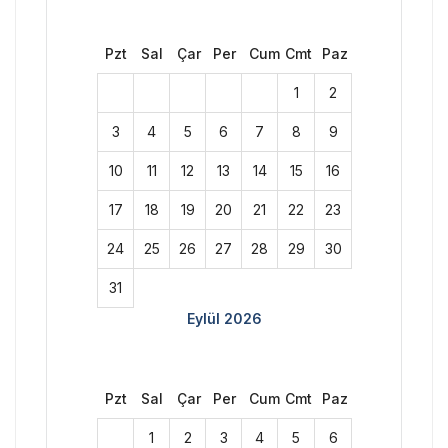
Pzt
Sal
Çar
Per
Cum
Cmt
Paz
1
2
3
4
5
6
7
8
9
10
11
12
13
14
15
16
17
18
19
20
21
22
23
24
25
26
27
28
29
30
31
Eylül 2026
Pzt
Sal
Çar
Per
Cum
Cmt
Paz
1
2
3
4
5
6