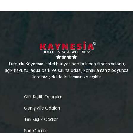
Turgutlu Kaynesia Hotel bünyesinde bulunan fitness salonu,
açık havuzu ,aqua park ve sauna odası; konaklamanız boyunca
ücretsiz şekilde kullanımınıza açıktır.
Çift Kişilik Odaralar
Geniş Aile Odaları
Tek Kişilik Odalar
Suit Odalar