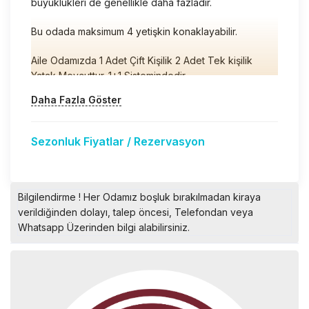
büyüklükleri de genellikle daha fazladır.
Bu odada maksimum 4 yetişkin konaklayabilir.
Aile Odamızda 1 Adet Çift Kişilik 2 Adet Tek kişilik
Yatak Mevcuttur. 1+1 Sistemindedir.
Daha Fazla Göster
Sezonluk Fiyatlar / Rezervasyon
Bilgilendirme ! Her Odamız boşluk bırakılmadan kiraya
verildiğinden dolayı, talep öncesi, Telefondan veya
Whatsapp Üzerinden bilgi alabilirsiniz.