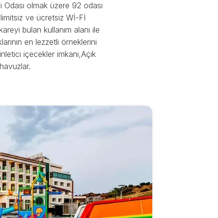
li Odası olmak üzere 92 odası
limitsiz ve ücretsiz Wİ-Fİ
reyi bulan kullanım alanı ile
rının en lezzetli örneklerini
letici içecekler imkanı,Açık
havuzlar.