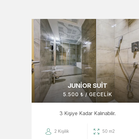
JUNIOR SUIT
5.500 ₺ / GECELIK
şkin
3 Kişiye Kadar Kalınabilir.
2 Kişilik
50 m2