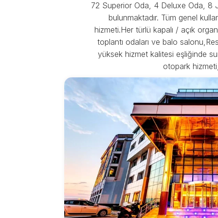
72 Superior Oda, 4 Deluxe Oda, 8 Ju
bulunmaktadır. Tüm genel kullanı
hizmeti.Her türlü kapalı / açık org
toplantı odaları ve balo salonu,Res
yüksek hizmet kalitesi eşliğinde s
otopark hizmeti,