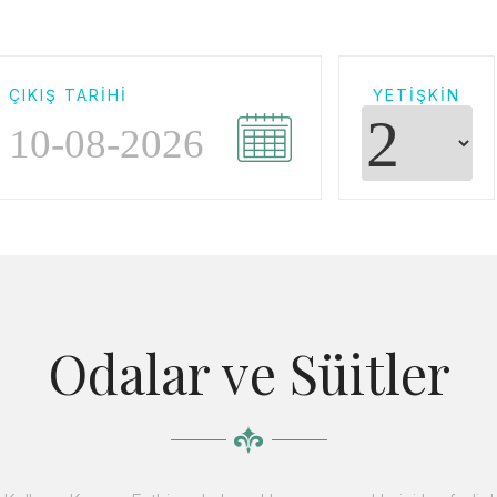
ÇIKIŞ TARIHI
YETIŞKIN
Odalar ve Süitler