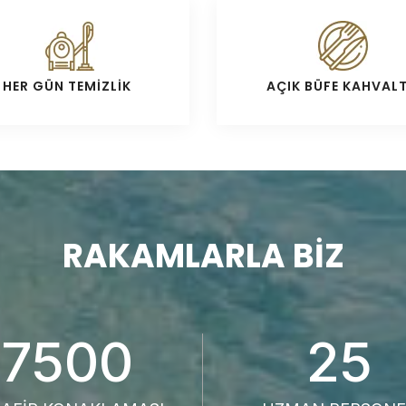
HER GÜN TEMİZLİK
AÇIK BÜFE KAHVALT
RAKAMLARLA BIZ
7500
25