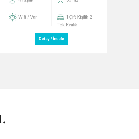
Wifi / Var
1 Çift Kişilik 2
Tek Kişilik
Detay / İncele
.