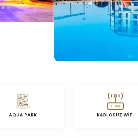
AQUA PARK
KABLOSUZ WİFİ